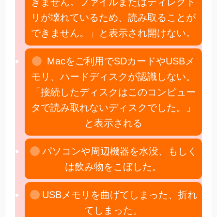
きません。ファイルまたはディレクト
リが壊れているため、読み取ることが
できません。」と表示され開けない。
Macをご利用でSDカードやUSBメ
モリ、ハードディスクが認識しない。
「接続したディスクはこのコンピュー
タで読み取れないディスクでした。」
と表示される
パソコンや周辺機器を水没、もしく
は飲み物をこぼした。
USBメモリを曲げてしまった、折れ
てしまった。