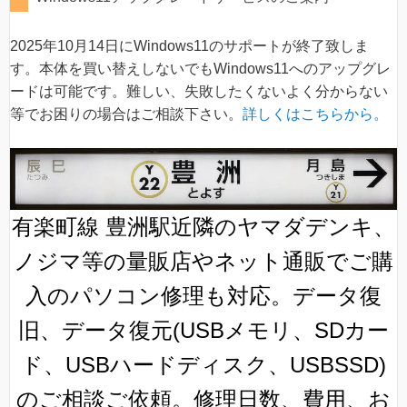
2025年10月14日にWindows11のサポートが終了致しま
す。本体を買い替えしないでもWindows11へのアップグレ
ードは可能です。難しい、失敗したくないよく分からない
等でお困りの場合はご相談下さい。
詳しくはこちらから。
有楽町線 豊洲駅近隣のヤマダデンキ、
ノジマ等の量販店やネット通販でご購
入のパソコン修理も対応。データ復
旧、データ復元(USBメモリ、SDカー
ド、USBハードディスク、USBSSD)
のご相談ご依頼。修理日数、費用、お