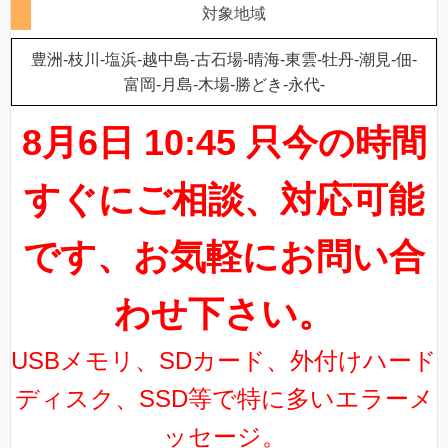
対象地域
豊洲-枝川-塩浜-越中島-古石場-晴海-東雲-牡丹-潮見-佃-
富岡-月島-木場-勝どき-永代-
8月6日 10:45 只今の時間
すぐにご相談、対応可能
です、お気軽にお問い合
わせ下さい。
USBメモリ、SDカード、外付けハード
ディスク、SSD等で特に多いエラーメ
ッセージ。