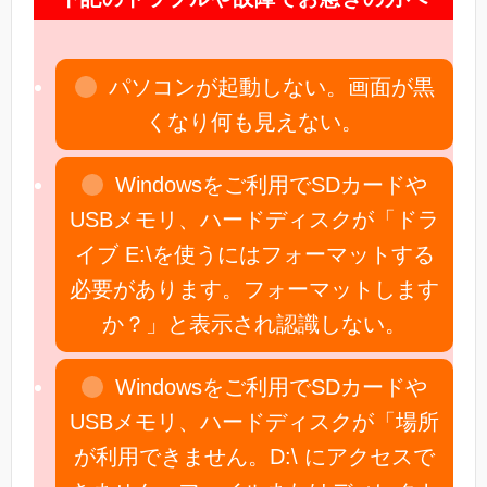
パソコンが起動しない。画面が黒
くなり何も見えない。
Windowsをご利用でSDカードや
USBメモリ、ハードディスクが「ドラ
イブ E:\を使うにはフォーマットする
必要があります。フォーマットします
か？」と表示され認識しない。
Windowsをご利用でSDカードや
USBメモリ、ハードディスクが「場所
が利用できません。D:\ にアクセスで