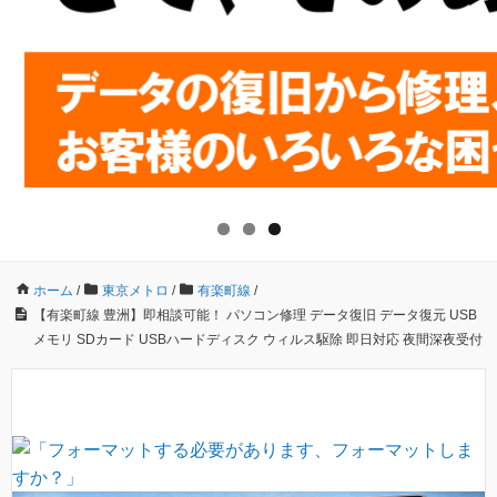
ホーム
/
東京メトロ
/
有楽町線
/
【有楽町線 豊洲】即相談可能！ パソコン修理 データ復旧 データ復元 USB
メモリ SDカード USBハードディスク ウィルス駆除 即日対応 夜間深夜受付