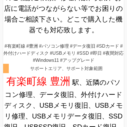
店に電話がつながらない等でお困りの
場合ご相談下さい。どこで購入した機
器でも対応致します。
#有楽町線 #豊洲 #パソコン修理 #データ復旧 #SDカード #
外付けハードディスク #USBメモリ #SSD #即日 #夜間対応
#Windows11 #アップグレード
サポートエリア、サポート対象範囲
有楽町線 豊洲
駅、近隣のパソ
コン修理、データ復旧、外付けハード
ディスク、USBメモリ復旧、USBメモ
リ修理、USBメモリデータ復旧、SSD
復旧、USBSSD復旧、SDカード復旧、