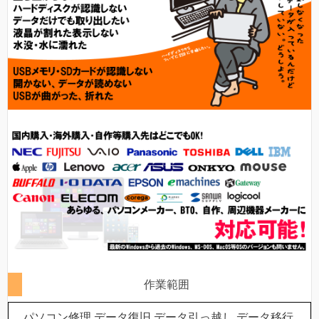
作業範囲
パソコン修理,データ復旧,データ引っ越し,データ移行,