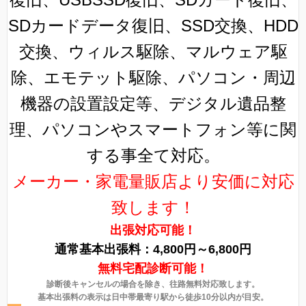
SDカードデータ復旧、SSD交換、HDD
交換、ウィルス駆除、マルウェア駆
除、エモテット駆除、パソコン・周辺
機器の設置設定等、デジタル遺品整
理、パソコンやスマートフォン等に関
する事全て対応。
メーカー・家電量販店より安価に対応
致します！
出張対応可能！
通常基本出張料：4,800円～6,800円
無料宅配診断可能！
診断後キャンセルの場合を除き、往路無料対応致します。
基本出張料の表示は日中帯最寄り駅から徒歩10分以内が目安。