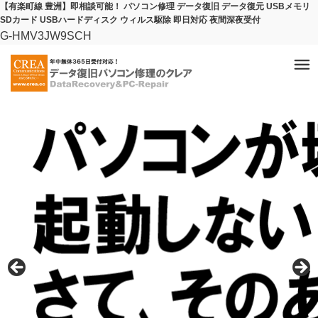
【有楽町線 豊洲】即相談可能！ パソコン修理 データ復旧 データ復元 USBメモリ
SDカード USBハードディスク ウィルス駆除 即日対応 夜間深夜受付
G-HMV3JW9SCH