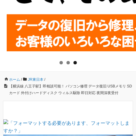
ホーム
/
JR東日本
/
【横浜線 八王子駅】即相談可能！ パソコン修理 データ復旧 USBメモリ SD
カード 外付けハードディスク ウィルス駆除 即日対応 夜間深夜受付