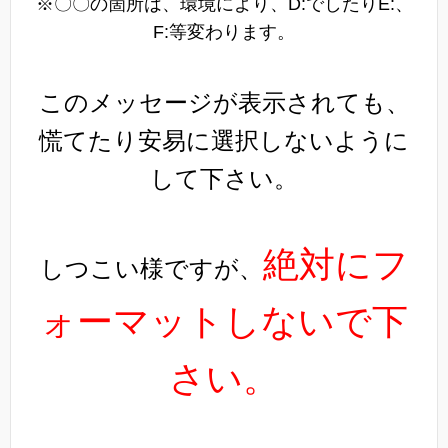
※〇〇の箇所は、環境により、D:でしたりE:、
F:等変わります。
このメッセージが表示されても、
慌てたり安易に選択しないように
して下さい。
絶対にフ
しつこい様ですが、
ォーマットしないで下
さい。