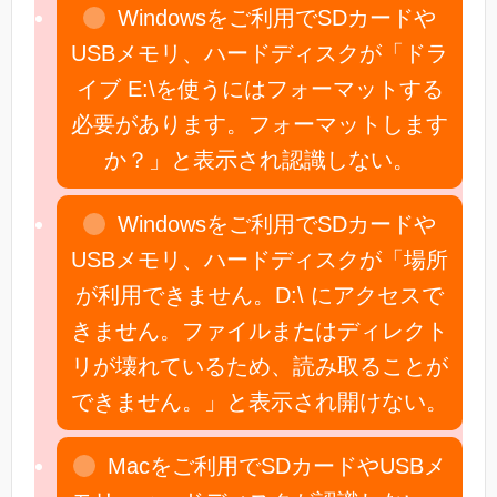
Windowsをご利用でSDカードや
USBメモリ、ハードディスクが「ドラ
イブ E:\を使うにはフォーマットする
必要があります。フォーマットします
か？」と表示され認識しない。
Windowsをご利用でSDカードや
USBメモリ、ハードディスクが「場所
が利用できません。D:\ にアクセスで
きません。ファイルまたはディレクト
リが壊れているため、読み取ることが
できません。」と表示され開けない。
Macをご利用でSDカードやUSBメ