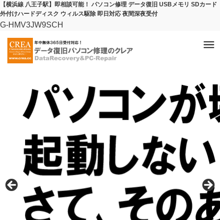
【横浜線 八王子駅】即相談可能！ パソコン修理 データ復旧 USBメモリ SDカード
外付けハードディスク ウィルス駆除 即日対応 夜間深夜受付
G-HMV3JW9SCH