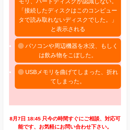
モリ、ハードディスクが認識しない。
「接続したディスクはこのコンピュー
タで読み取れないディスクでした。」
と表示される
パソコンや周辺機器を水没、もしく
は飲み物をこぼした。
USBメモリを曲げてしまった、折れ
てしまった。
8月7日 18:45 只今の時間すぐにご相談、対応可
能です、お気軽にお問い合わせ下さい。