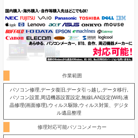
作業範囲
パソコン修理,データ復旧,データ引っ越し,データ移行,
パソコン設置,周辺機器設置設定,無線LAN設定(Wifi),液
晶修理(画面修理),ウィルス駆除,ウィルス対策、デジタ
ル遺品整理
修理対応可能パソコンメーカー