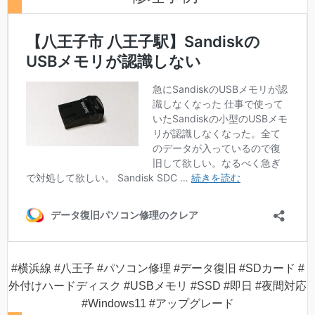
#横浜線 #八王子 #パソコン修理 #データ復旧 #SDカード #
外付けハードディスク #USBメモリ #SSD #即日 #夜間対応
#Windows11 #アップグレード