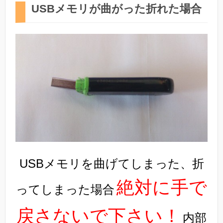
USBメモリが曲がった折れた場合
USBメモリを曲げてしまった、折
絶対に手で
ってしまった場合
戻さないで下さい！
内部