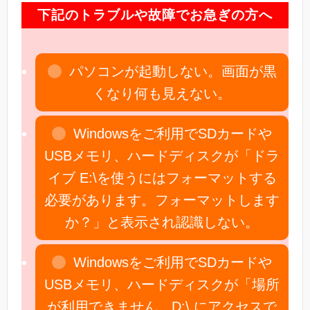
下記のトラブルや故障でお急ぎの方へ
パソコンが起動しない。画面が黒
くなり何も見えない。
Windowsをご利用でSDカードや
USBメモリ、ハードディスクが「ドラ
イブ E:\を使うにはフォーマットする
必要があります。フォーマットします
か？」と表示され認識しない。
Windowsをご利用でSDカードや
USBメモリ、ハードディスクが「場所
が利用できません。D:\ にアクセスで