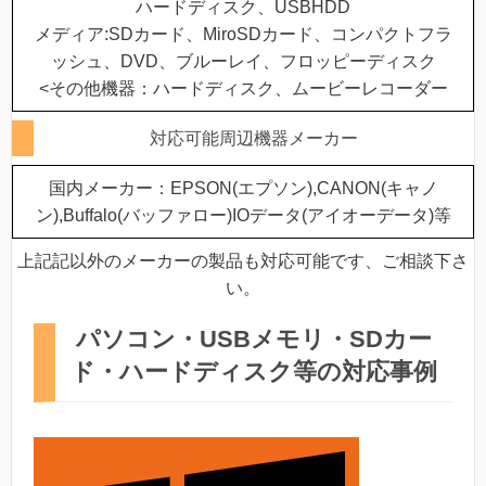
ハードディスク、USBHDD
メディア:SDカード、MiroSDカード、コンパクトフラ
ッシュ、DVD、ブルーレイ、フロッピーディスク
<その他機器：ハードディスク、ムービーレコーダー
対応可能周辺機器メーカー
国内メーカー：EPSON(エプソン),CANON(キャノ
ン),Buffalo(バッファロー)IOデータ(アイオーデータ)等
上記記以外のメーカーの製品も対応可能です、ご相談下さ
い。
パソコン・USBメモリ・SDカー
ド・ハードディスク等の対応事例