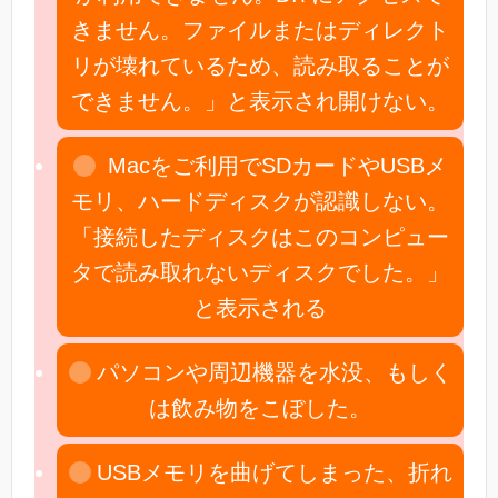
きません。ファイルまたはディレクト
リが壊れているため、読み取ることが
できません。」と表示され開けない。
Macをご利用でSDカードやUSBメ
モリ、ハードディスクが認識しない。
「接続したディスクはこのコンピュー
タで読み取れないディスクでした。」
と表示される
パソコンや周辺機器を水没、もしく
は飲み物をこぼした。
USBメモリを曲げてしまった、折れ