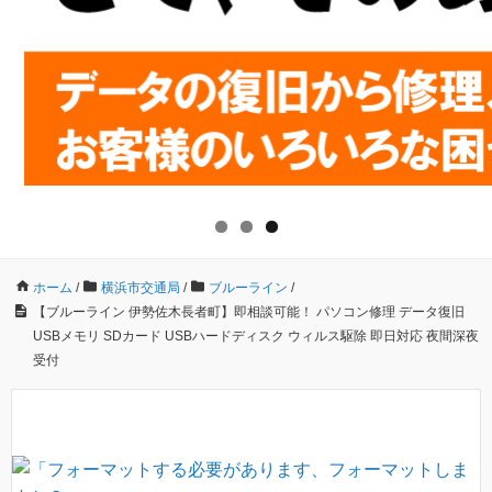
ホーム
/
横浜市交通局
/
ブルーライン
/
【ブルーライン 伊勢佐木長者町】即相談可能！ パソコン修理 データ復旧
USBメモリ SDカード USBハードディスク ウィルス駆除 即日対応 夜間深夜
受付