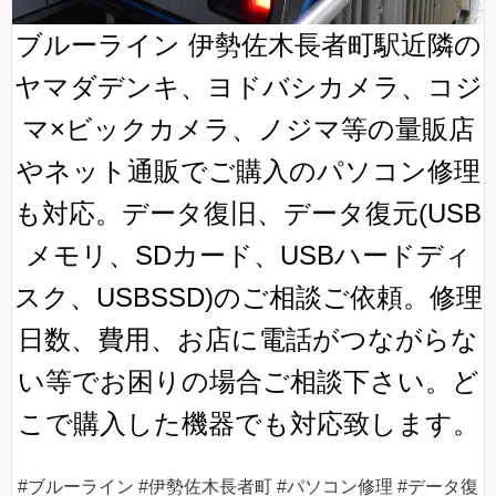
ブルーライン 伊勢佐木長者町駅近隣の
ヤマダデンキ、ヨドバシカメラ、コジ
マ×ビックカメラ、ノジマ等の量販店
やネット通販でご購入のパソコン修理
も対応。データ復旧、データ復元(USB
メモリ、SDカード、USBハードディ
スク、USBSSD)のご相談ご依頼。修理
日数、費用、お店に電話がつながらな
い等でお困りの場合ご相談下さい。ど
こで購入した機器でも対応致します。
#ブルーライン #伊勢佐木長者町 #パソコン修理 #データ復