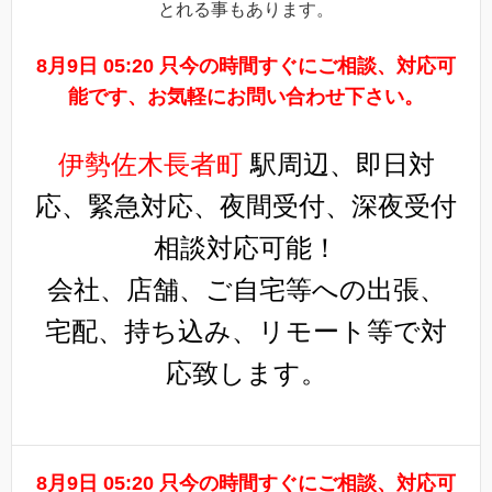
とれる事もあります。
8月9日 05:20 只今の時間すぐにご相談、対応可
能です、お気軽にお問い合わせ下さい。
伊勢佐木長者町
駅周辺、即日対
応、緊急対応、夜間受付、深夜受付
相談対応可能！
会社、店舗、ご自宅等への出張、
宅配、持ち込み、リモート等で対
応致します。
8月9日 05:20 只今の時間すぐにご相談、対応可