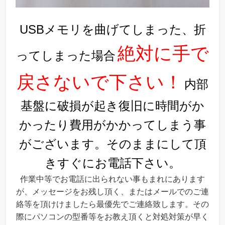
USBメモリを曲げてしまった、折
絶対に手で
ってしまった場合
戻さないで下さい！
内部
基盤に破損が起き復旧に時間がか
かったり費用がかかってしまう事
がございます。そのままにして頂
きすぐにお電話下さい。
作業中等でお電話に出られない事もまれにあります
が、メッセージをお残し頂く、またはメールでのご連
絡等を頂けけましたら最優先でご連絡致します。その
際にパソコンの型番等をお教え頂くと対処対策が早く