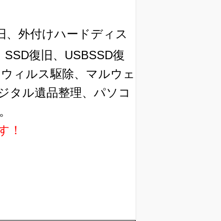
旧、外付けハードディス
SD復旧、USBSSD復
換、ウィルス駆除、マルウェ
ジタル遺品整理、パソコ
。
す！