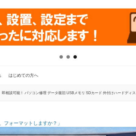
れ
はじめての方へ
】即相談可能！ パソコン修理 データ復旧 USBメモリ SDカード 外付けハードディス