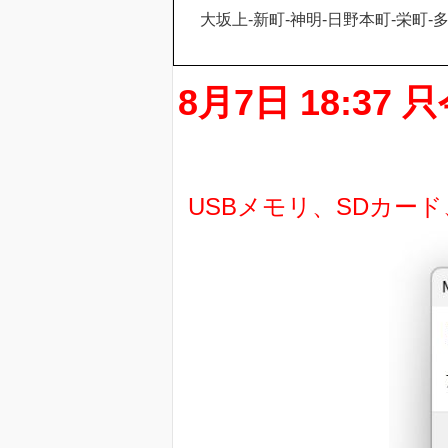
大坂上-新町-神明-日野本町-栄町-
8月7日 18:
USBメモリ、SDカー