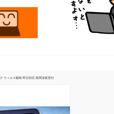
ク ウィルス駆除 即日対応 夜間深夜受付