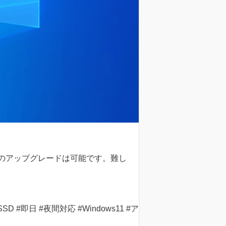
11へのアップグレードは可能です。難し
#即日 #夜間対応 #Windows11 #ア