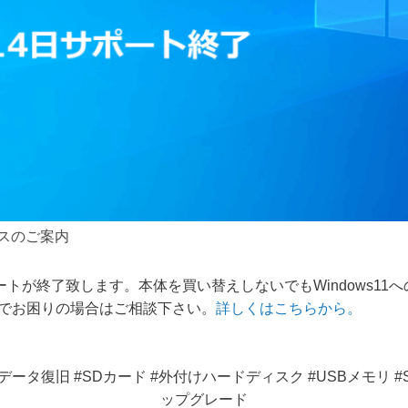
ビスのご案内
1のサポートが終了致します。本体を買い替えしないでもWindows
でお困りの場合はご相談下さい。
詳しくはこちらから。
ータ復旧 #SDカード #外付けハードディスク #USBメモリ #SSD 
ップグレード