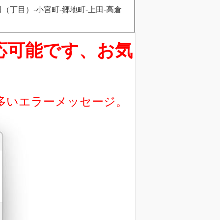
田（丁目）-小宮町-郷地町-上田-高倉
対応可能です、お気
に多いエラーメッセージ。