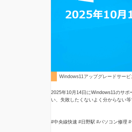
Windows11アップグレードサー
2025年10月14日にWindows1
い、失敗したくないよく分からない等
#中央線快速 #日野駅 #パソコン修理 #デ