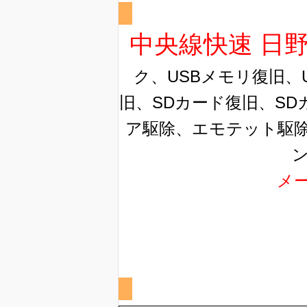
中央線快速 日
ク、USBメモリ復旧、
旧、SDカード復旧、SD
ア駆除、エモテット駆
メ