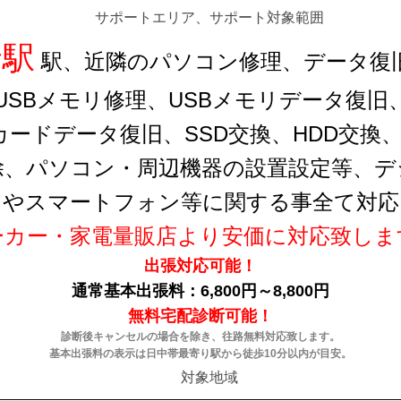
サポートエリア、サポート対象範囲
野駅
駅、近隣のパソコン修理、データ復
USBメモリ修理、USBメモリデータ復旧、S
カードデータ復旧、SSD交換、HDD交
除、パソコン・周辺機器の設置設定等、デ
ンやスマートフォン等に関する事全て対応
ーカー・家電量販店より安価に対応致しま
出張対応可能！
通常基本出張料：6,800円～8,800円
無料宅配診断可能！
診断後キャンセルの場合を除き、往路無料対応致します。
基本出張料の表示は日中帯最寄り駅から徒歩10分以内が目安。
対象地域