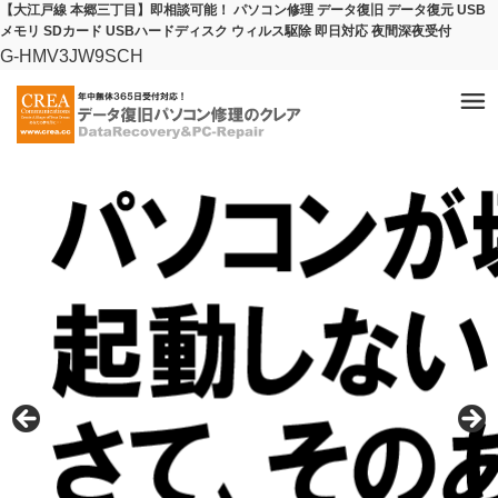
【大江戸線 本郷三丁目】即相談可能！ パソコン修理 データ復旧 データ復元 USB
メモリ SDカード USBハードディスク ウィルス駆除 即日対応 夜間深夜受付
G-HMV3JW9SCH