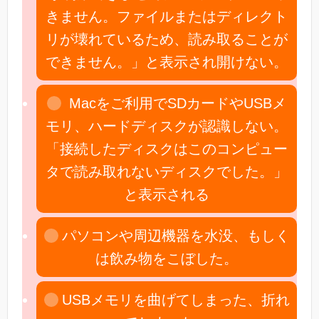
きません。ファイルまたはディレクト
リが壊れているため、読み取ることが
できません。」と表示され開けない。
Macをご利用でSDカードやUSBメ
モリ、ハードディスクが認識しない。
「接続したディスクはこのコンピュー
タで読み取れないディスクでした。」
と表示される
パソコンや周辺機器を水没、もしく
は飲み物をこぼした。
USBメモリを曲げてしまった、折れ