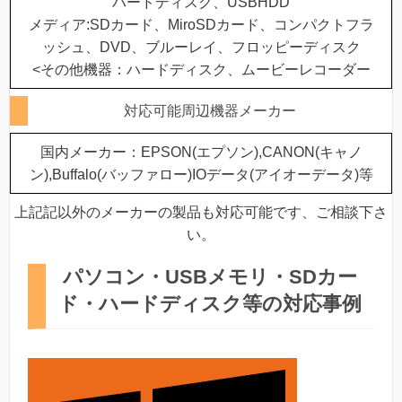
ハードディスク、USBHDD
メディア:SDカード、MiroSDカード、コンパクトフラ
ッシュ、DVD、ブルーレイ、フロッピーディスク
<その他機器：ハードディスク、ムービーレコーダー
対応可能周辺機器メーカー
国内メーカー：EPSON(エプソン),CANON(キャノ
ン),Buffalo(バッファロー)IOデータ(アイオーデータ)等
上記記以外のメーカーの製品も対応可能です、ご相談下さ
い。
パソコン・USBメモリ・SDカー
ド・ハードディスク等の対応事例