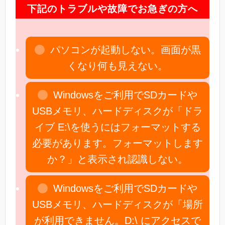
下記のトラブルや故障でお急ぎの方へ
パソコンが起動しない。画面が黒
くなり何も見えない。
Windowsをご利用でSDカードや
USBメモリ、ハードディスクが「ドラ
イブ E:\を使うにはフォーマットする
必要があります。フォーマットします
か？」と表示され認識しない。
Windowsをご利用でSDカードや
USBメモリ、ハードディスクが「場所
が利用できません。D:\ にアクセスで