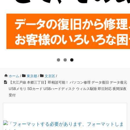
ホーム
/
東京都
/
文京区
/
【大江戸線 本郷三丁目】即相談可能！ パソコン修理 データ復旧 データ復元
USBメモリ SDカード USBハードディスク ウィルス駆除 即日対応 夜間深夜
受付