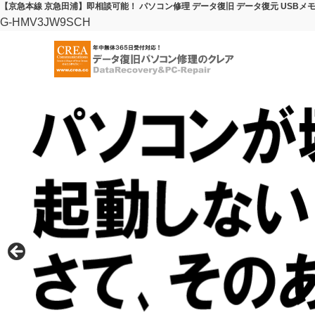
【京急本線 京急田浦】即相談可能！ パソコン修理 データ復旧 データ復元 USBメモ
G-HMV3JW9SCH