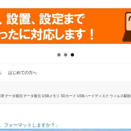
れ
はじめての方へ
 データ復旧 データ復元 USBメモリ SDカード USBハードディスク ウィルス駆除