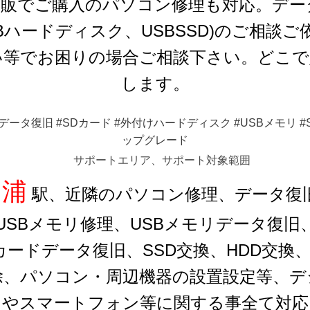
販でご購入のパソコン修理も対応。データ
Bハードディスク、USBSSD)のご相談
い等でお困りの場合ご相談下さい。どこで
します。
ータ復旧 #SDカード #外付けハードディスク #USBメモリ #SSD 
ップグレード
サポートエリア、サポート対象範囲
田浦
駅、近隣のパソコン修理、データ復
USBメモリ修理、USBメモリデータ復旧、S
カードデータ復旧、SSD交換、HDD交
除、パソコン・周辺機器の設置設定等、デ
ンやスマートフォン等に関する事全て対応