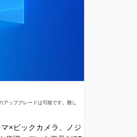
11へのアップグレードは可能です。難し
ジマ×ビックカメラ、ノジ