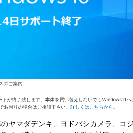
ビスのご案内
1のサポートが終了致します。本体を買い替えしないでもWindows
でお困りの場合はご相談下さい。
詳しくはこちらから。
隣のヤマダデンキ、ヨドバシカメラ、コ