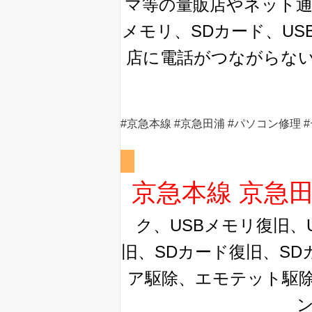
マ等の量販店やネット通
メモリ、SDカード、US
店に電話がつながらな
#京急本線 #京急田浦 #パソコン修理 #デ
京急本線 京急
ク、USBメモリ復旧、
旧、SDカード復旧、SD
ア駆除、エモテット駆