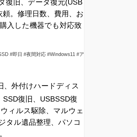
復旧、データ復元(USB
ご依頼。修理日数、費用、お
購入した機器でも対応致
#即日 #夜間対応 #Windows11 #ア
旧、外付けハードディス
SD復旧、USBSSD復
換、ウィルス駆除、マルウェ
ジタル遺品整理、パソコ
。