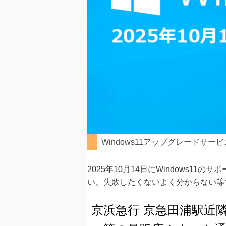
Windows11アップグレードサー
2025年10月14日にWindows1
い、失敗したくないよく分からない等
京浜急行 京急田浦駅近