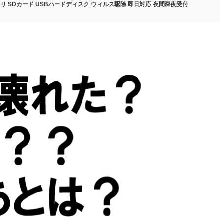
リ SDカード USBハードディスク ウィルス駆除 即日対応 夜間深夜受付