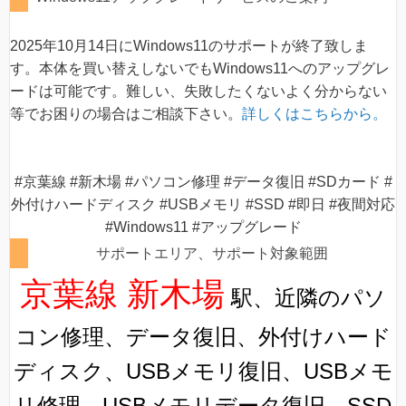
2025年10月14日にWindows11のサポートが終了致しま
す。本体を買い替えしないでもWindows11へのアップグレ
ードは可能です。難しい、失敗したくないよく分からない
等でお困りの場合はご相談下さい。
詳しくはこちらから。
#京葉線 #新木場 #パソコン修理 #データ復旧 #SDカード #
外付けハードディスク #USBメモリ #SSD #即日 #夜間対応
#Windows11 #アップグレード
サポートエリア、サポート対象範囲
京葉線 新木場
駅、近隣のパソ
コン修理、データ復旧、外付けハード
ディスク、USBメモリ復旧、USBメモ
リ修理、USBメモリデータ復旧、SSD