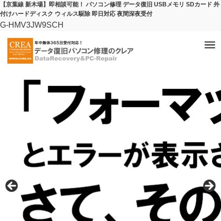
【京葉線 新木場】即相談可能！ パソコン修理 データ復旧 USBメモリ SDカード 外
付けハードディスク ウィルス駆除 即日対応 夜間深夜受付
G-HMV3JW9SCH