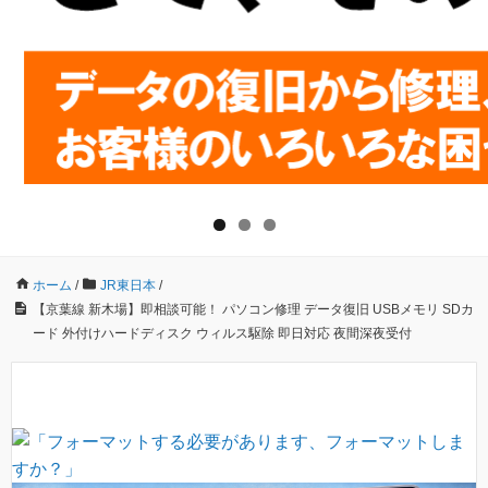
ホーム
/
JR東日本
/
【京葉線 新木場】即相談可能！ パソコン修理 データ復旧 USBメモリ SDカ
ード 外付けハードディスク ウィルス駆除 即日対応 夜間深夜受付