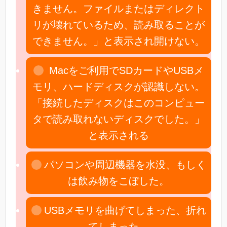
きません。ファイルまたはディレクト
リが壊れているため、読み取ることが
できません。」と表示され開けない。
Macをご利用でSDカードやUSBメ
モリ、ハードディスクが認識しない。
「接続したディスクはこのコンピュー
タで読み取れないディスクでした。」
と表示される
パソコンや周辺機器を水没、もしく
は飲み物をこぼした。
USBメモリを曲げてしまった、折れ
てしまった。