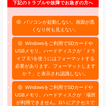
下記のトラブルや故障でお急ぎの方へ
パソコンが起動しない。画面が黒
くなり何も見えない。
Windowsをご利用でSDカードや
USBメモリ、ハードディスクが「ドラ
イブ E:\を使うにはフォーマットする
必要があります。フォーマットします
か？」と表示され認識しない。
Windowsをご利用でSDカードや
USBメモリ、ハードディスクが「場所
が利用できません。D:\ にアクセスで