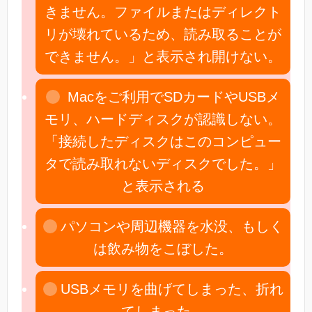
きません。ファイルまたはディレクト
リが壊れているため、読み取ることが
できません。」と表示され開けない。
Macをご利用でSDカードやUSBメ
モリ、ハードディスクが認識しない。
「接続したディスクはこのコンピュー
タで読み取れないディスクでした。」
と表示される
パソコンや周辺機器を水没、もしく
は飲み物をこぼした。
USBメモリを曲げてしまった、折れ
てしまった。