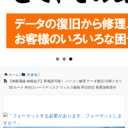
ホーム
/
JR東海
/
【御殿場線 相模金子】即相談可能！ パソコン修理 データ復旧 USBメモリ
SDカード 外付けハードディスク ウィルス駆除 即日対応 夜間深夜受付