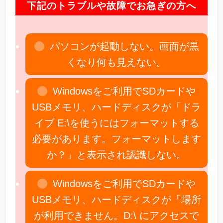
下記のトラブルや故障でお急ぎの方へ
パソコンが起動しない。画面が黒
くなり何も見えない。
Windowsをご利用でSDカードや
USBメモリ、ハードディスクが「ドラ
イブ E:\を使うにはフォーマットする
必要があります。フォーマットします
か？」と表示され認識しない。
Windowsをご利用でSDカードや
USBメモリ、ハードディスクが「場所
が利用できません。D:\ にアクセスで