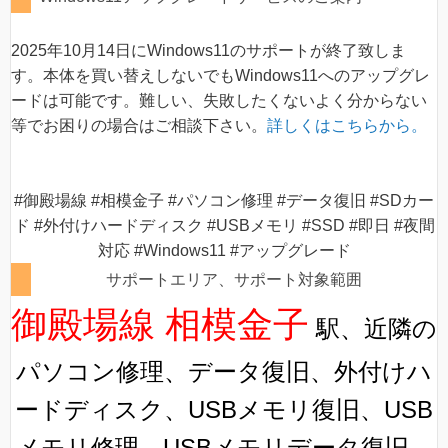
2025年10月14日にWindows11のサポートが終了致しま
す。本体を買い替えしないでもWindows11へのアップグレ
ードは可能です。難しい、失敗したくないよく分からない
等でお困りの場合はご相談下さい。
詳しくはこちらから。
#御殿場線 #相模金子 #パソコン修理 #データ復旧 #SDカー
ド #外付けハードディスク #USBメモリ #SSD #即日 #夜間
対応 #Windows11 #アップグレード
サポートエリア、サポート対象範囲
御殿場線 相模金子
駅、近隣の
パソコン修理、データ復旧、外付けハ
ードディスク、USBメモリ復旧、USB
メモリ修理、USBメモリデータ復旧、