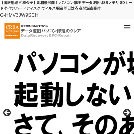
【御殿場線 相模金子】即相談可能！ パソコン修理 データ復旧 USBメモリ SDカー
ド 外付けハードディスク ウィルス駆除 即日対応 夜間深夜受付
G-HMV3JW9SCH