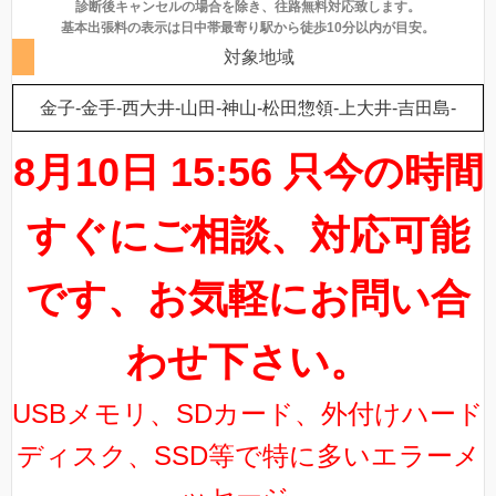
診断後キャンセルの場合を除き、往路無料対応致します。
基本出張料の表示は日中帯最寄り駅から徒歩10分以内が目安。
対象地域
金子-金手-西大井-山田-神山-松田惣領-上大井-吉田島-
8月10日 15:56 只今の時間
すぐにご相談、対応可能
です、お気軽にお問い合
わせ下さい。
USBメモリ、SDカード、外付けハード
ディスク、SSD等で特に多いエラーメ