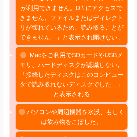
が利用できません。D:\ にアクセスで
きません。ファイルまたはディレクト
リが壊れているため、読み取ることが
できません。」と表示され開けない。
Macをご利用でSDカードやUSBメ
モリ、ハードディスクが認識しない。
「接続したディスクはこのコンピュー
タで読み取れないディスクでした。」
と表示される
パソコンや周辺機器を水没、もしく
は飲み物をこぼした。