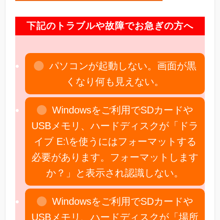
下記のトラブルや故障でお急ぎの方へ
パソコンが起動しない。画面が黒
くなり何も見えない。
Windowsをご利用でSDカードや
USBメモリ、ハードディスクが「ドラ
イブ E:\を使うにはフォーマットする
必要があります。フォーマットします
か？」と表示され認識しない。
Windowsをご利用でSDカードや
USBメモリ、ハードディスクが「場所