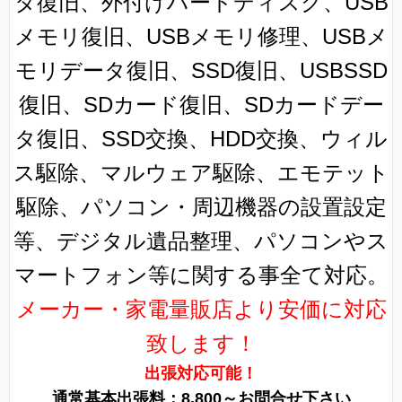
タ復旧、外付けハードディスク、USB
メモリ復旧、USBメモリ修理、USBメ
モリデータ復旧、SSD復旧、USBSSD
復旧、SDカード復旧、SDカードデー
タ復旧、SSD交換、HDD交換、ウィル
ス駆除、マルウェア駆除、エモテット
駆除、パソコン・周辺機器の設置設定
等、デジタル遺品整理、パソコンやス
マートフォン等に関する事全て対応。
メーカー・家電量販店より安価に対応
致します！
出張対応可能！
通常基本出張料：8,800～お問合せ下さい