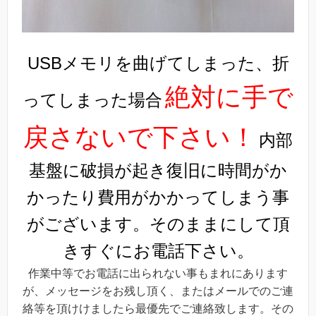
USBメモリを曲げてしまった、折
絶対に手で
ってしまった場合
戻さないで下さい！
内部
基盤に破損が起き復旧に時間がか
かったり費用がかかってしまう事
がございます。そのままにして頂
きすぐにお電話下さい。
作業中等でお電話に出られない事もまれにあります
が、メッセージをお残し頂く、またはメールでのご連
絡等を頂けけましたら最優先でご連絡致します。その