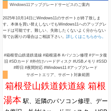
Windows11アップグレードサービスのご案内
2025年10月14日にWindows11のサポートが終了致しま
す。本体を買い替えしないでもWindows11へのアップグレ
ードは可能です。難しい、失敗したくないよく分からない
等でお困りの場合はご相談下さい。
詳しくはこちらから。
#箱根登山鉄道鉄道線 #箱根湯本 #パソコン修理 #データ復
旧 #SDカード #外付けハードディスク #USBメモリ #SSD
#即日 #夜間対応 #Windows11 #アップグレード
サポートエリア、サポート対象範囲
箱根登山鉄道鉄道線 箱根
湯本
駅、近隣のパソコン修理、デー