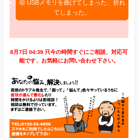
USBメモリを曲げてしまった、折れ
てしまった。
8月7日 04:39 只今の時間すぐにご相談、対応可
能です、お気軽にお問い合わせ下さい。