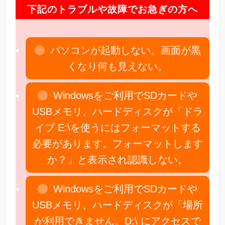
下記のトラブルや故障でお急ぎの方へ
パソコンが起動しない。画面が黒
くなり何も見えない。
Windowsをご利用でSDカードや
USBメモリ、ハードディスクが「ドラ
イブ E:\を使うにはフォーマットする
必要があります。フォーマットします
か？」と表示され認識しない。
Windowsをご利用でSDカードや
USBメモリ、ハードディスクが「場所
が利用できません。D:\ にアクセスで