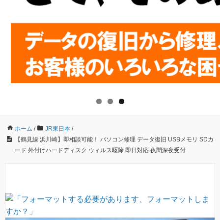
ホーム
/
JR東日本
/
【鶴見線 浜川崎】即相談可能！ パソコン修理 データ復旧 USBメモリ SDカ
ード 外付けハードディスク ウィルス駆除 即日対応 夜間深夜受付