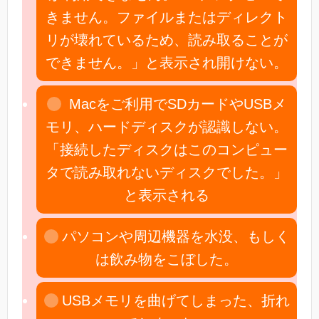
きません。ファイルまたはディレクト
リが壊れているため、読み取ることが
できません。」と表示され開けない。
Macをご利用でSDカードやUSBメ
モリ、ハードディスクが認識しない。
「接続したディスクはこのコンピュー
タで読み取れないディスクでした。」
と表示される
パソコンや周辺機器を水没、もしく
は飲み物をこぼした。
USBメモリを曲げてしまった、折れ