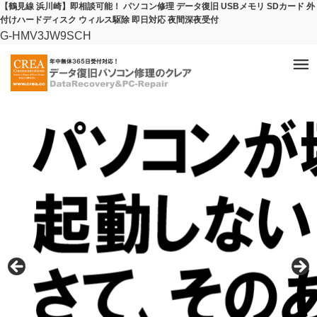
【鶴見線 浜川崎】即相談可能！ パソコン修理 データ復旧 USBメモリ SDカード 外
付けハードディスク ウィルス駆除 即日対応 夜間深夜受付
G-HMV3JW9SCH