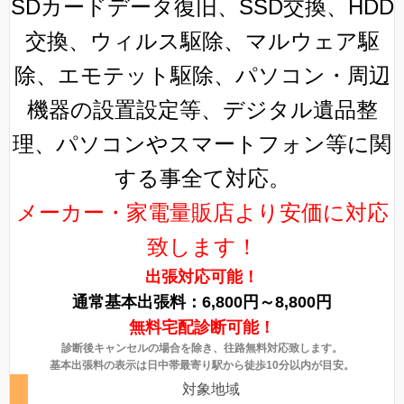
SDカードデータ復旧、SSD交換、HDD
交換、ウィルス駆除、マルウェア駆
除、エモテット駆除、パソコン・周辺
機器の設置設定等、デジタル遺品整
理、パソコンやスマートフォン等に関
する事全て対応。
メーカー・家電量販店より安価に対応
致します！
出張対応可能！
通常基本出張料：6,800円～8,800円
無料宅配診断可能！
診断後キャンセルの場合を除き、往路無料対応致します。
基本出張料の表示は日中帯最寄り駅から徒歩10分以内が目安。
対象地域