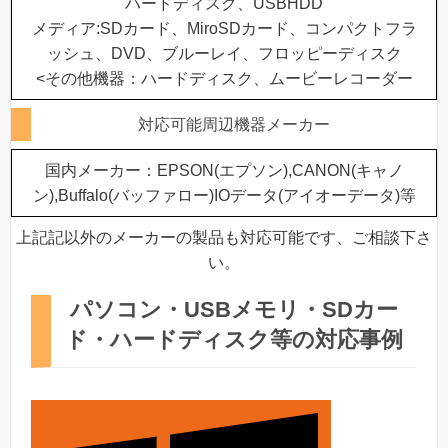
ハードディスク、USBHDD
メディア:SDカード、MiroSDカード、コンパクトフラ
ッシュ、DVD、ブルーレイ、フロッピーディスク
<その他機器：ハードディスク、ムービーレコーダー
対応可能周辺機器メーカー
国内メーカー：EPSON(エプソン),CANON(キャノ
ン),Buffalo(バッファロー)IOデータ(アイオーデータ)等
上記記以外のメーカーの製品も対応可能です、ご相談下さ
い。
パソコン・USBメモリ・SDカー
ド・ハードディスク等の対応事例