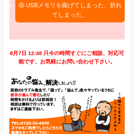
USBメモリを曲げてしまった、折れ
てしまった。
8月7日 12:48 只今の時間すぐにご相談、対応可
能です、お気軽にお問い合わせ下さい。