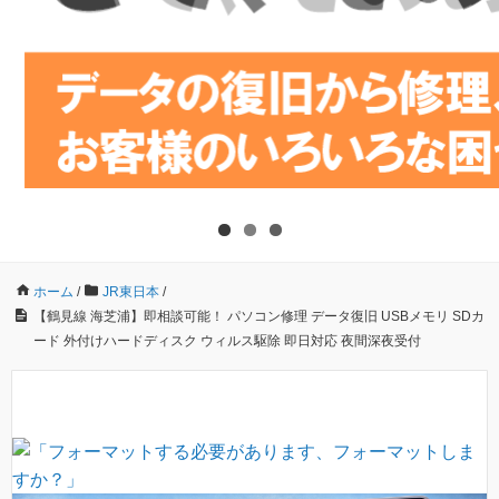
ホーム
/
JR東日本
/
【鶴見線 海芝浦】即相談可能！ パソコン修理 データ復旧 USBメモリ SDカ
ード 外付けハードディスク ウィルス駆除 即日対応 夜間深夜受付