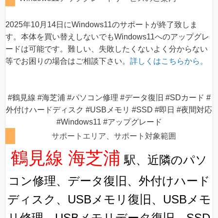
2025年10月14日にWindows11のサポートが終了致しま
す。本体を買い替えしないでもWindows11へのアップグレ
ードは可能です。難しい、失敗したくないよく分からない
等でお困りの場合はご相談下さい。
詳しくはこちらから。
#鶴見線 #海芝浦 #パソコン修理 #データ復旧 #SDカード #
外付けハードディスク #USBメモリ #SSD #即日 #夜間対応
#Windows11 #アップグレード
サポートエリア、サポート対象範囲
鶴見線 海芝浦
駅、近隣のパソ
コン修理、データ復旧、外付けハード
ディスク、USBメモリ復旧、USBメモ
リ修理、USBメモリデータ復旧、SSD