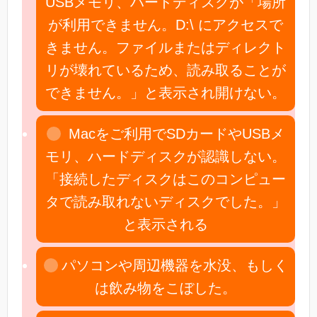
USBメモリ、ハードディスクが「場所
が利用できません。D:\ にアクセスで
きません。ファイルまたはディレクト
リが壊れているため、読み取ることが
できません。」と表示され開けない。
Macをご利用でSDカードやUSBメ
モリ、ハードディスクが認識しない。
「接続したディスクはこのコンピュー
タで読み取れないディスクでした。」
と表示される
パソコンや周辺機器を水没、もしく
は飲み物をこぼした。