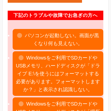
下記のトラブルや故障でお急ぎの方へ
パソコンが起動しない。画面が黒
くなり何も見えない。
Windowsをご利用でSDカードや
USBメモリ、ハードディスクが「ドラ
イブ E:\を使うにはフォーマットする
必要があります。フォーマットします
か？」と表示され認識しない。
Windowsをご利用でSDカードや