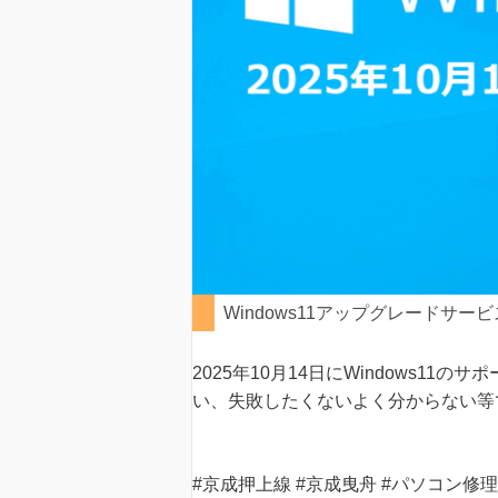
Windows11アップグレードサー
2025年10月14日にWindows1
い、失敗したくないよく分からない等
#京成押上線 #京成曳舟 #パソコン修理 #