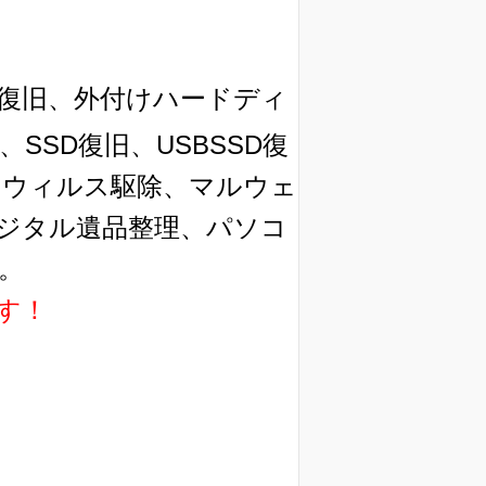
復旧、外付けハードディ
SSD復旧、USBSSD復
換、ウィルス駆除、マルウェ
ジタル遺品整理、パソコ
。
す！