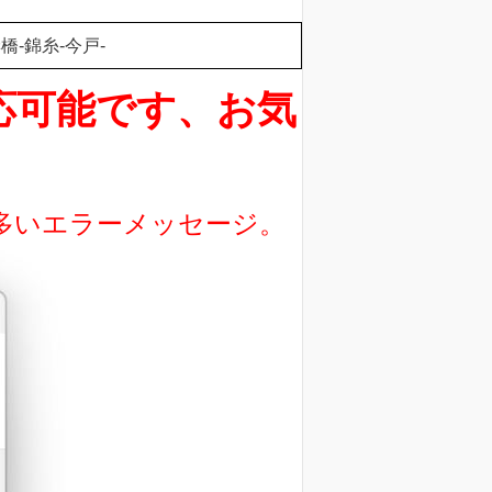
橋-錦糸-今戸-
対応可能です、お気
に多いエラーメッセージ。