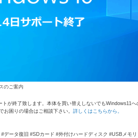
ビスのご案内
1のサポートが終了致します。本体を買い替えしないでもWindows
でお困りの場合はご相談下さい。
詳しくはこちらから。
データ復旧 #SDカード #外付けハードディスク #USBメモリ #SSD