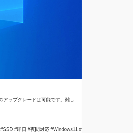
11へのアップグレードは可能です。難し
 #即日 #夜間対応 #Windows11 #