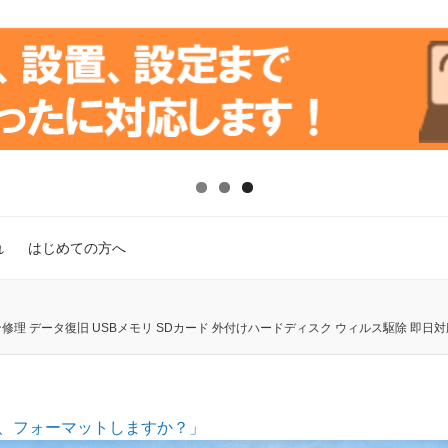
れ
はじめての方へ
理 データ復旧 USBメモリ SDカード 外付けハードディスク ウィルス駆除 即日対