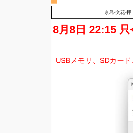
京島-文花-押
8月8日 22:
USBメモリ、SDカー