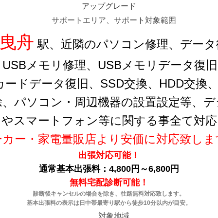
アップグレード
サポートエリア、サポート対象範囲
成曳舟
駅、近隣のパソコン修理、データ
USBメモリ修理、USBメモリデータ復旧、
カードデータ復旧、SSD交換、HDD交
除、パソコン・周辺機器の設置設定等、デ
ンやスマートフォン等に関する事全て対応
ーカー・家電量販店より安価に対応致しま
出張対応可能！
通常基本出張料：4,800円～6,800円
無料宅配診断可能！
診断後キャンセルの場合を除き、往路無料対応致します。
基本出張料の表示は日中帯最寄り駅から徒歩10分以内が目安。
対象地域