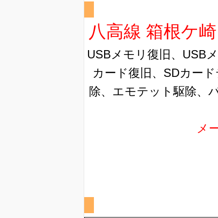
八高線 箱根ケ崎
USBメモリ復旧、USB
カード復旧、SDカード
除、エモテット駆除、
メ