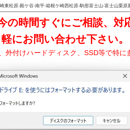
崎東松原-殿ケ谷-南平-箱根ケ崎西松原-駒形富士山-富士山栗原新
28 只今の時間すぐにご相談、
軽にお問い合わせ下さい。
ド、外付けハードディスク、SSD等で特