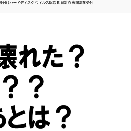
 外付けハードディスク ウィルス駆除 即日対応 夜間深夜受付