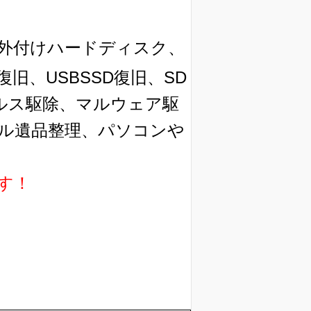
外付けハードディスク、
旧、USBSSD復旧、SD
ィルス駆除、マルウェア駆
ル遺品整理、パソコンや
す！