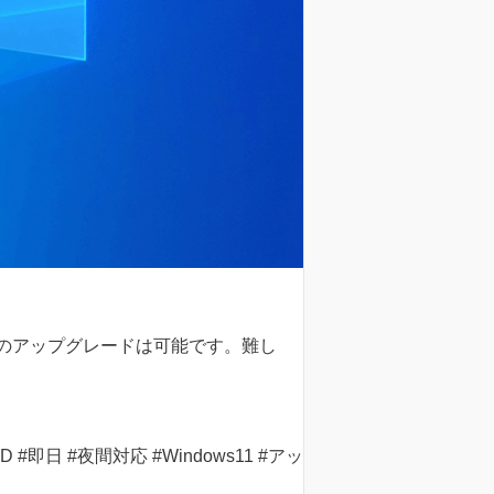
11へのアップグレードは可能です。難し
即日 #夜間対応 #Windows11 #アッ