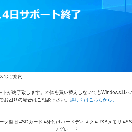
ビスのご案内
1のサポートが終了致します。本体を買い替えしないでもWindows
でお困りの場合はご相談下さい。
詳しくはこちらから。
タ復旧 #SDカード #外付けハードディスク #USBメモリ #SSD #
プグレード