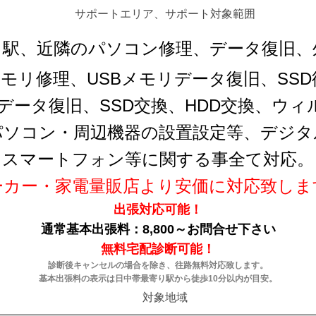
サポートエリア、サポート対象範囲
駅、近隣のパソコン修理、データ復旧、
メモリ修理、USBメモリデータ復旧、SSD復
データ復旧、SSD交換、HDD交換、ウ
パソコン・周辺機器の設置設定等、デジタ
スマートフォン等に関する事全て対応。
ーカー・家電量販店より安価に対応致しま
出張対応可能！
通常基本出張料：8,800～お問合せ下さい
無料宅配診断可能！
診断後キャンセルの場合を除き、往路無料対応致します。
基本出張料の表示は日中帯最寄り駅から徒歩10分以内が目安。
対象地域