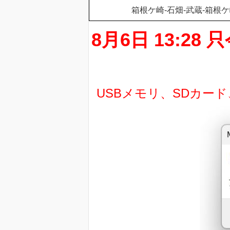
箱根ケ崎-石畑-武蔵-箱根ケ
8月6日 13:
USBメモリ、SDカー