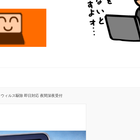
 ウィルス駆除 即日対応 夜間深夜受付