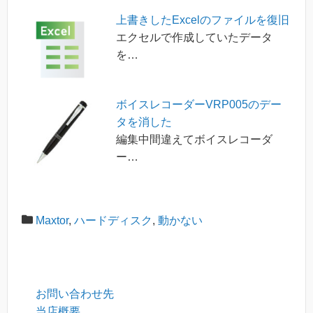
上書きしたExcelのファイルを復旧
エクセルで作成していたデータ
を…
ボイスレコーダーVRP005のデー
タを消した
編集中間違えてボイスレコーダ
ー…
Maxtor
,
ハードディスク
,
動かない
お問い合わせ先
当店概要