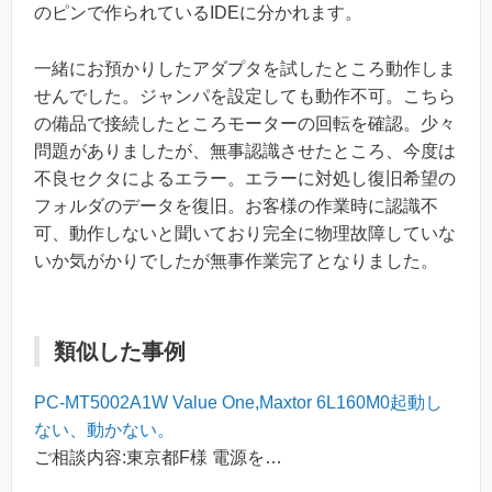
のピンで作られているIDEに分かれます。
一緒にお預かりしたアダプタを試したところ動作しま
せんでした。ジャンパを設定しても動作不可。こちら
の備品で接続したところモーターの回転を確認。少々
問題がありましたが、無事認識させたところ、今度は
不良セクタによるエラー。エラーに対処し復旧希望の
フォルダのデータを復旧。お客様の作業時に認識不
可、動作しないと聞いており完全に物理故障していな
いか気がかりでしたが無事作業完了となりました。
類似した事例
PC-MT5002A1W Value One,Maxtor 6L160M0起動し
ない、動かない。
ご相談内容:東京都F様 電源を…