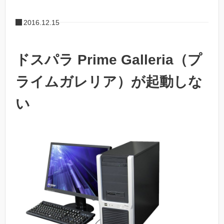
2016.12.15
ドスパラ Prime Galleria（プ
ライムガレリア）が起動しな
い