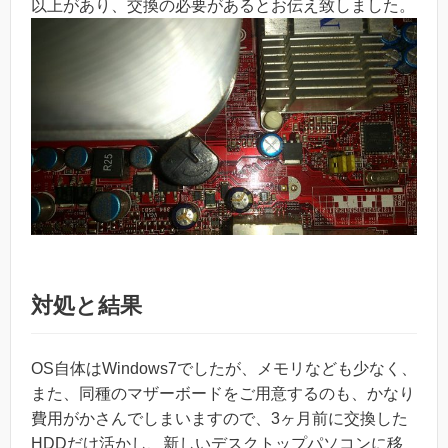
以上があり、交換の必要があるとお伝え致しました。
対処と結果
OS自体はWindows7でしたが、メモリなども少なく、
また、同種のマザーボードをご用意するのも、かなり
費用がかさんでしまいますので、3ヶ月前に交換した
HDDだけ活かし、新しいデスクトップパソコンに移