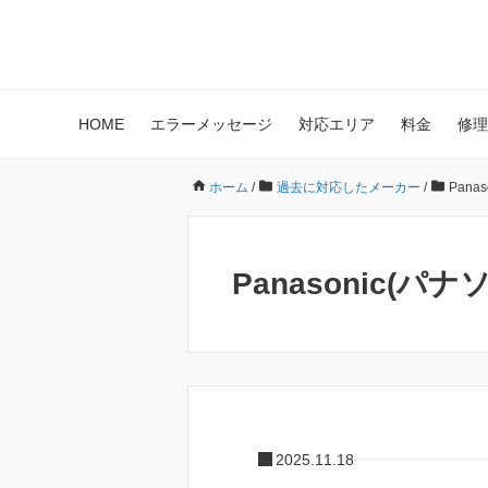
HOME
エラーメッセージ
対応エリア
料金
修理
ホーム
/
過去に対応したメーカー
/
Pana
Panasonic(パ
2025.11.18