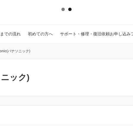
までの流れ
初めての方へ
サポート・修理・復旧依頼お申し込み
sonic(パナソニック)
ナソニック)