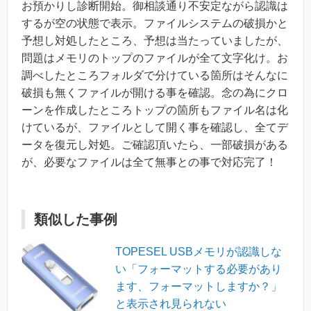
お預かりし診断開始。御相談通り不安定ながら認識は
するが空の状態で表示。ファイルシステムの破損かと
予想し対処したところ、予想は当たっていましたが、
問題はメモリのトップのファイルが全て文字化け。お
調べしたところフォルダで分けている箇所はそんなに
破損も無くファイルが開ける事を確認。念の為にクロ
ーンを作成したところトップの箇所もファイル名は化
けているが、ファイルとして開く事を確認し、全てデ
ータを復元し対処。ご確認頂いたら、一部破損がある
が、必要なファイルは全て無事との事で対応完了！
類似した事例
TOPESEL USBメモリが認識しな
い「フォーマットする必要があり
ます、フォーマットしますか？」
と表示され見られない