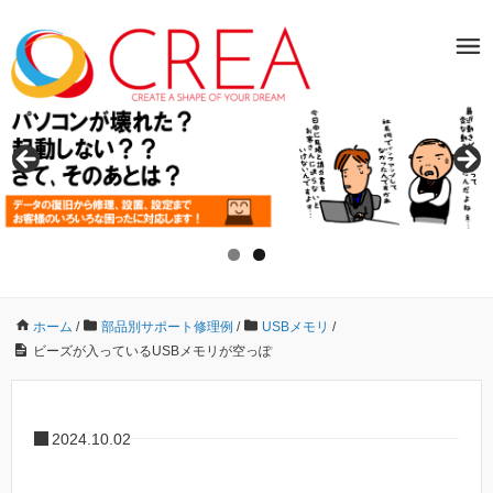
ホーム
/
部品別サポート修理例
/
USBメモリ
/
ビーズが入っているUSBメモリが空っぽ
2024.10.02