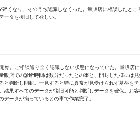
取りが遅くなり、そのうち認識しなくった。量販店に相談したと
データを復旧して欲しい。
断開始。ご相談通り全く認識しない状態になっていた。量販店
量販店での診断時間は数分だったとの事と、開封した様には見
ると判断し開封。一見すると特に異常が見受けられず基盤をチ
。結果すべてのデータが復旧可能と判断しデータを確保。お客
のデータが揃っているとの事で作業完了。