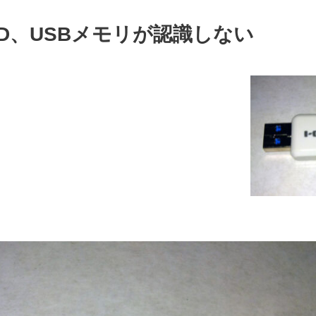
STD、USBメモリが認識しない