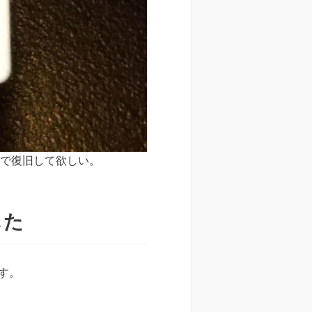
ので復旧して欲しい。
した
す。