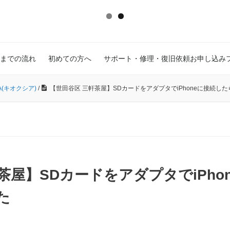
までの流れ
初めての方へ
サポート・修理・復旧依頼お申し込み
IA(キオクシア)
/
【世田谷区 三軒茶屋】SDカードをアダプタでiPhoneに接続し
茶屋】SDカードをアダプタでiPho
た