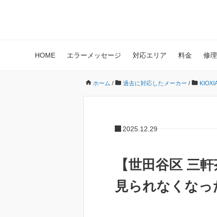
HOME
エラーメッセージ
対応エリア
料金
修理
ホーム
/
過去に対応したメーカー
/
KIOX
2025.12.29
【世田谷区 三軒
見られなくなっ