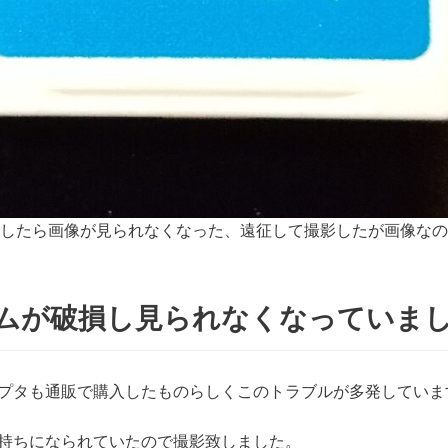
い接続したら画像が見られなくなった、遠征して撮影したが画像な
ムが破損し見られなくなっていま
プタも通販で購入したものらしくこのトラブルが多発していま
持ちになられていたので撮影致しました。