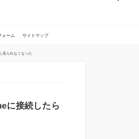
フォーム
サイトマップ
たら見られなくなった
neに接続したら