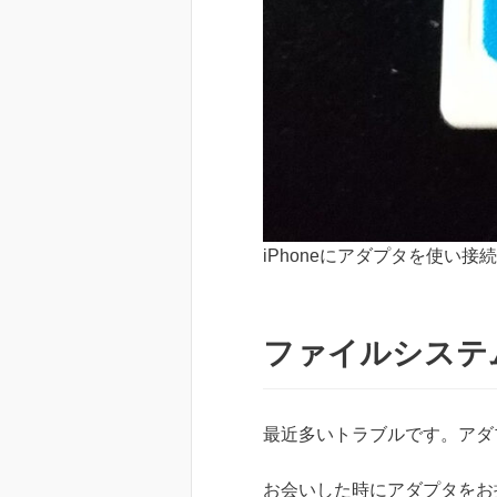
iPhoneにアダプタを使
ファイルシステ
最近多いトラブルです。アダ
お会いした時にアダプタをお