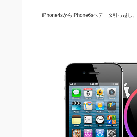
iPhone4sからiPhone6sへデータ引