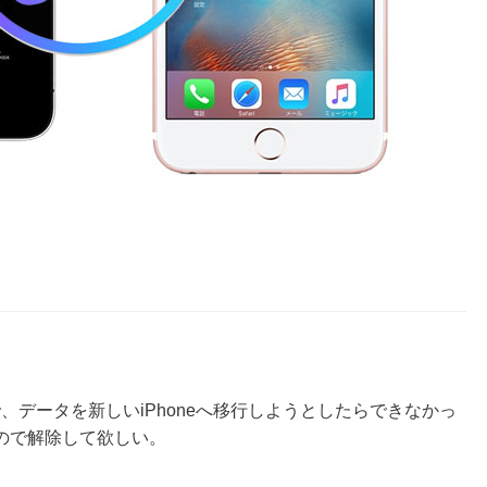
したので、データを新しいiPhoneへ移行しようとしたらできなかっ
るので解除して欲しい。