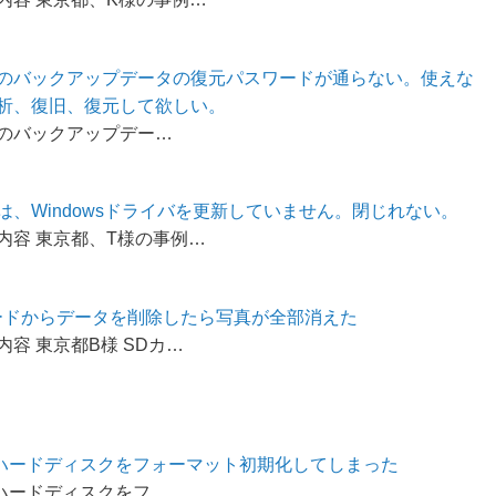
nesのバックアップデータの復元パスワードが通らない。使えな
析、復旧、復元して欲しい。
esのバックアップデー…
は、Windowsドライバを更新していません。閉じれない。
内容 東京都、T様の事例…
ードからデータを削除したら写真が全部消えた
内容 東京都B様 SDカ…
agoハードディスクをフォーマット初期化してしまった
goハードディスクをフ…