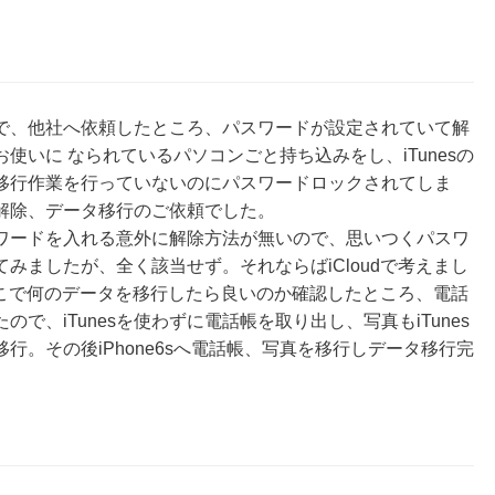
で、他社へ依頼したところ、パスワードが設定されていて解
いに なられているパソコンごと持ち込みをし、iTunesの
移行作業を行っていないのにパスワードロックされてしま
解除、データ移行のご依頼でした。
ワードを入れる意外に解除方法が無いので、思いつくパスワ
みましたが、全く該当せず。それならばiCloudで考えまし
。そこで何のデータを移行したら良いのか確認したところ、電話
で、iTunesを使わずに電話帳を取り出し、写真もiTunes
。その後iPhone6sへ電話帳、写真を移行しデータ移行完