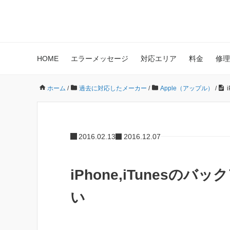
HOME
エラーメッセージ
対応エリア
料金
修理
ホーム
/
過去に対応したメーカー
/
Apple（アップル）
/
2016.02.13
2016.12.07
iPhone,iTunes
い