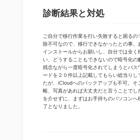
診断結果と対処
ご自分で移行作業を行い失敗すると困るの
除不可なので、移行できなかったとの事。お使
インストールからお願いし、自分では全く
い、どうすることもできないので暗号化の
残念ながら一度暗号化されてしまうとパス
ードを２０件以上記載してもらい総当りして
たが、iCloudへのバックアップも不可
帳、写真があれば大丈夫だと言うことでしたの
を介せずに、まずはお手持ちのパソコンへ移行
了となりました。