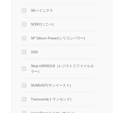
SKハイニクス
SONY(ソニー)
SP Silicon Power(シリコンパワー)
SSD
Stop:c0000218｛レジストリファイルエ
ラー｝
SUNEAST(サンイースト)
Transcend(トランセンド)
UnionSine(ユニオンサイン)